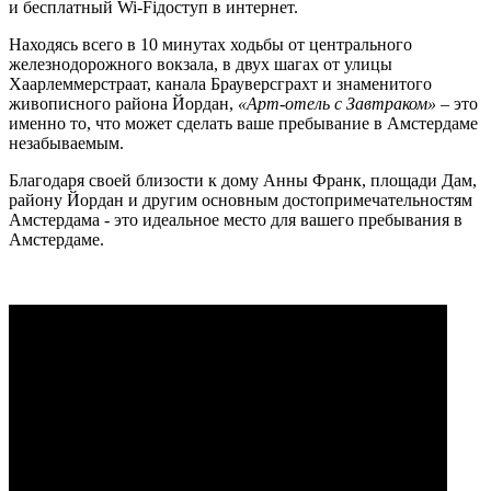
и бесплатный Wi-Fiдоступ в интернет.
Находясь всего в 10 минутах ходьбы от центрального
железнодорожного вокзала, в двух шагах от улицы
Хаарлеммерстраат, канала Брауверсграхт и знаменитого
живописного района Йордан,
«Арт-отель с Завтраком»
– это
именно то, что может сделать ваше пребывание в Амстердаме
незабываемым.
Благодаря своей близости к дому Анны Франк, площади Дам,
району Йордан и другим основным достопримечательностям
Амстердама - это идеальное место для вашего пребывания в
Амстердаме.