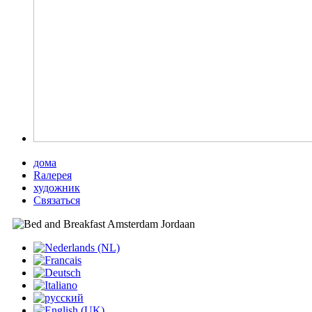
дома
Rалерея
художник
Cвязаться