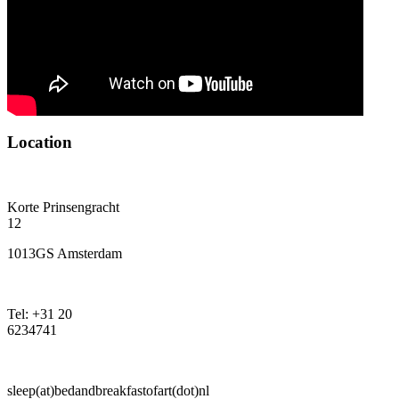
Location
Korte Prinsengracht
12
1013GS Amsterdam
Tel: +31 20
6234741
sleep(at)bedandbreakfastofart(dot)nl